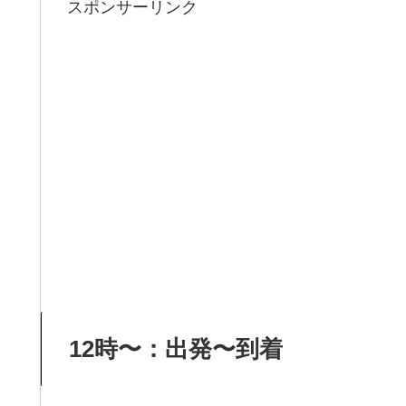
スポンサーリンク
12時〜：出発〜到着