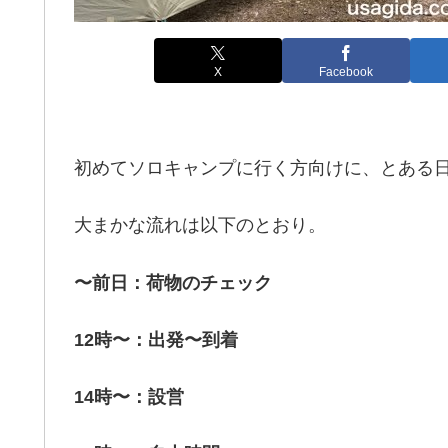
X
Facebook
初めてソロキャンプに行く方向けに、とある
大まかな流れは以下のとおり。
〜前日：荷物のチェック
12時〜：出発〜到着
14時〜：設営