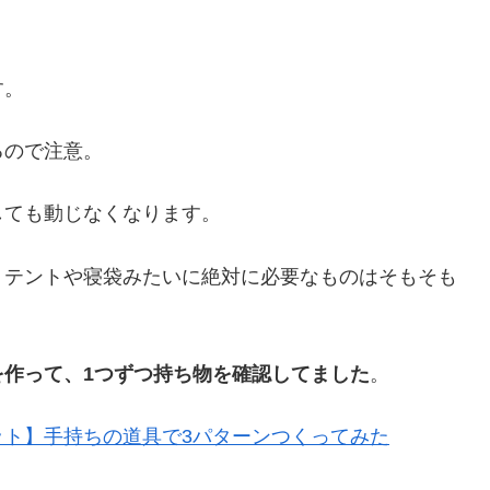
す。
るので注意。
しても動じなくなります。
、テントや寝袋みたいに絶対に必要なものはそもそも
を作って、1つずつ持ち物を確認してました
。
ット】手持ちの道具で3パターンつくってみた