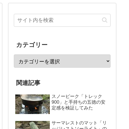
カテゴリー
関連記事
スノーピーク「トレック
900」と手持ちの五徳の安
定感を検証してみた
サーマレストのマット「リ
ッジレストソーライト」の