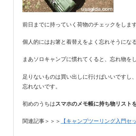
前日までに持っていく荷物のチェックをしま
個人的にはお箸と着替えをよく忘れそうにな
まあソロキャンプに慣れてくると、忘れ物を
足りないものは買い出しに行けばいいですし
忘れないです。
初めのうちは
スマホのメモ帳に持ち物リスト
関連記事＞＞＞
【キャンプツーリング入門セ