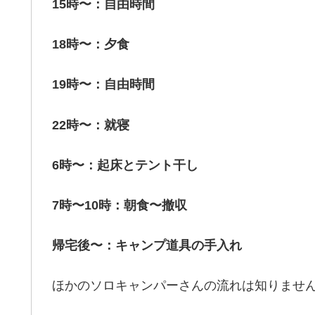
15時〜：自由時間
18時〜：夕食
19時〜：自由時間
22時〜：就寝
6時〜：起床とテント干し
7時〜10時：朝食〜撤収
帰宅後〜：キャンプ道具の手入れ
ほかのソロキャンパーさんの流れは知りませ